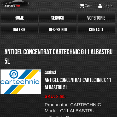
Cart
Login
HOME
SERVICII
VOPSITORIE
GALERIE
DESPRE NOI
CONTACT
ANTIGEL CONCENTRAT CARTECHNIC G11 ALBASTRU
5L
Antigel
Antigel concentrat CARTECHNIC G11
ALBASTRU 5L
SKU:
2883
Producator: CARTECHNIC
Model: G11 ALBASTRU