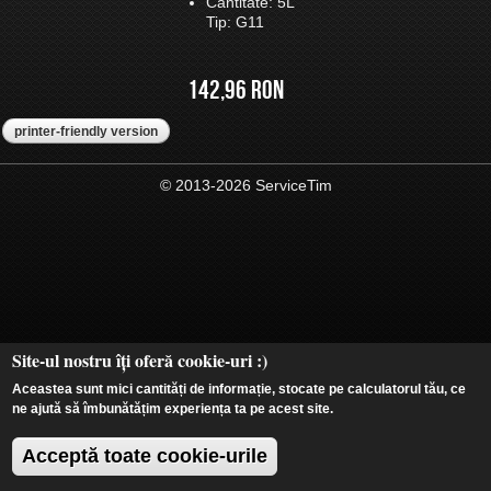
Cantitate: 5L
Tip: G11
142,96 RON
printer-friendly version
© 2013-2026 ServiceTim
Site-ul nostru îți oferă cookie-uri :)
Aceastea sunt mici cantități de informație, stocate pe calculatorul tău, ce
ne ajută să îmbunătățim experiența ta pe acest site.
Acceptă toate cookie-urile