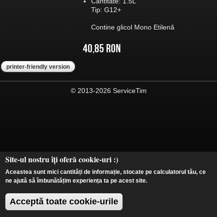
Cantitate: 1.5L
Tip: G12+
Contine glicol Mono Etilenă
40,85 RON
printer-friendly version
© 2013-2026 ServiceTim
Site-ul nostru îți oferă cookie-uri :)
Aceastea sunt mici cantități de informație, stocate pe calculatorul tău, ce
ne ajută să îmbunătățim experiența ta pe acest site.
Acceptă toate cookie-urile