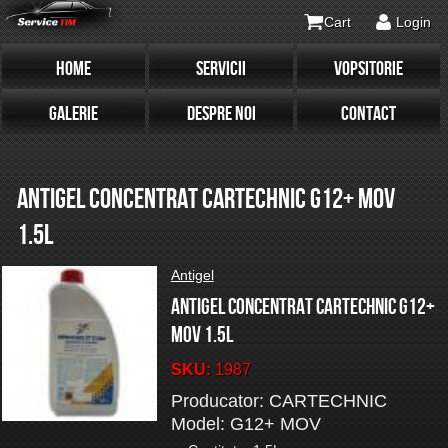
Cart
Login
HOME
SERVICII
VOPSITORIE
GALERIE
DESPRE NOI
CONTACT
ANTIGEL CONCENTRAT CARTECHNIC G12+ MOV
1.5L
Antigel
Antigel concentrat CARTECHNIC G12+
MOV 1.5L
SKU:
1987
Producator: CARTECHNIC
Model: G12+ MOV