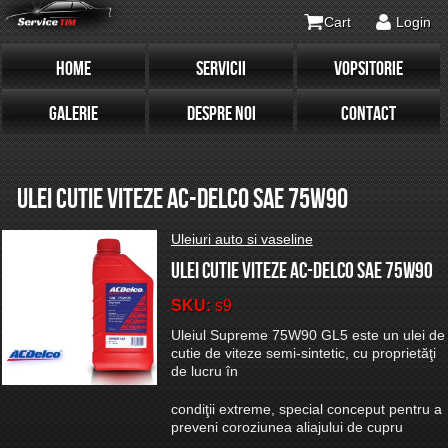
Cart
Login
HOME
SERVICII
VOPSITORIE
GALERIE
DESPRE NOI
CONTACT
ULEI CUTIE VITEZE AC-DELCO SAE 75W90
Uleiuri auto si vaseline
Ulei cutie viteze AC-DELCO SAE 75W90
SKU:
s9
Uleiul Supreme 75W90 GL5 este un ulei de
cutie de viteze semi-sintetic, cu proprietăţi
de lucru în
condiţii extreme, special conceput pentru a
preveni coroziunea aliajului de cupru