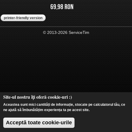
69,98 RON
printer-friendly version
© 2013-2026 ServiceTim
Site-ul nostru îți oferă cookie-uri :)
Aceastea sunt mici cantități de informație, stocate pe calculatorul tău, ce
ne ajută să îmbunătățim experiența ta pe acest site.
Acceptă toate cookie-urile