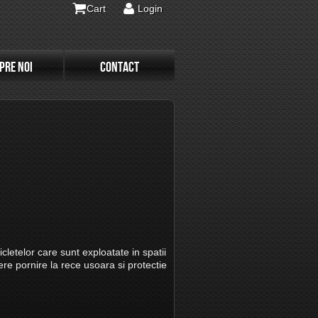
Cart
Login
PRE NOI
CONTACT
cletelor care sunt exploatate in spatii
re pornire la rece usoara si protectie