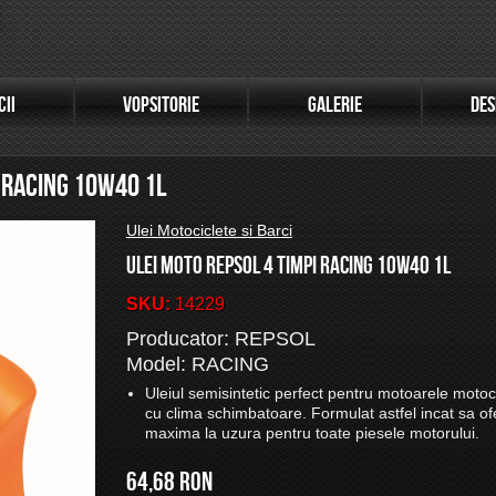
CII
VOPSITORIE
GALERIE
DES
I RACING 10W40 1L
Ulei Motociclete si Barci
ULEI MOTO REPSOL 4 TIMPI RACING 10W40 1L
SKU:
14229
Producator: REPSOL
Model: RACING
Uleiul semisintetic perfect pentru motoarele motoci
cu clima schimbatoare. Formulat astfel incat sa ofe
maxima la uzura pentru toate piesele motorului.
64,68 RON