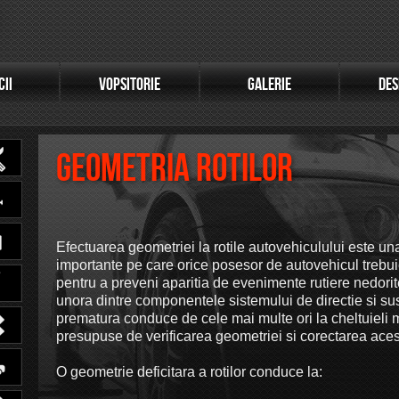
CII
VOPSITORIE
GALERIE
DES
Geometria Rotilor
Efectuarea geometriei la rotile autovehiculului este un
importante pe care orice posesor de autovehicul trebui
pentru a preveni aparitia de evenimente rutiere nedorit
unora dintre componentele sistemului de directie si s
prematura conduce de cele mai multe ori la cheltuieli 
presupuse de verificarea geometriei si corectarea aces
O geometrie deficitara a rotilor conduce la: