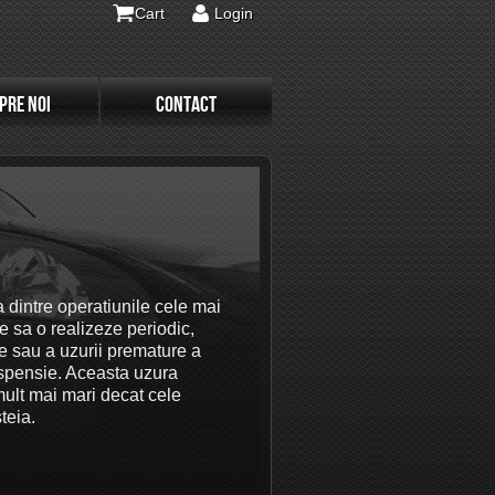
Cart
Login
PRE NOI
CONTACT
a dintre operatiunile cele mai
e sa o realizeze periodic,
e sau a uzurii premature a
uspensie. Aceasta uzura
mult mai mari decat cele
teia.