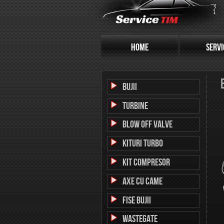
HOME
SERVI
BUJII
TURBINE
Blow off valve
Kituri Turbo
KIT COMPRESOR
Axe cu came
FISE BUJII
wastegate