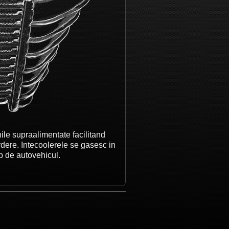
ile supraalimentate facilitand
dere. Intecoolerele se gasesc in
tip de autovehicul.