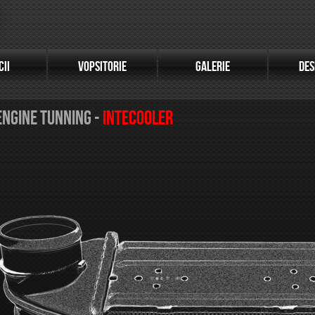
CII
VOPSITORIE
GALERIE
DES
INTECOOLER