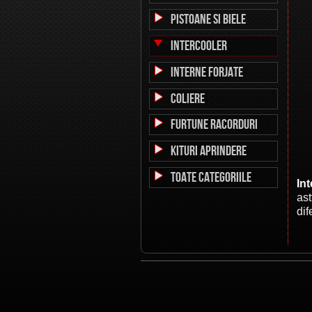
PISTOANE SI BIELE
INTERCOOLER
Interne forjate
Coliere
Furtune Racorduri
Kituri aprindere
Toate Categoriile
In
ast
dif