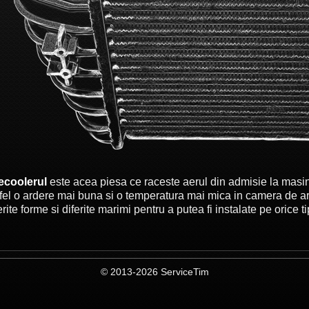
tecoolerul
este acea piesa ce raceste aerul din admisie la masin
fel o ardere mai buna si o temperatura mai mica in camera de ar
erite forme si diferite marimi pentru a putea fi instalate pe orice 
© 2013-2026 ServiceTim