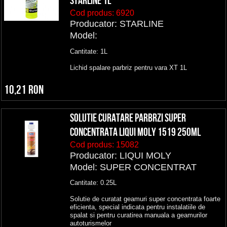
STARLINE 1L
Cod produs:
6920
Producator: STARLINE
Model:
Cantitate: 1L
Lichid spalare parbriz pentru vara XT 1L
10,21 RON
SOLUTIE CURATARE PARBRZI SUPER
CONCENTRATA LIQUI MOLY 1519 250ML
Cod produs:
15082
Producator: LIQUI MOLY
Model: SUPER CONCENTRAT
Cantitate: 0.25L
Solutie de curatat geamuri super concentrata foarte
eficienta, special indicata pentru instalatiile de
spalat si pentru curatirea manuala a geamurilor
autoturismelor