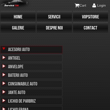
Cart
Login
HOME
SERVICII
VOPSITORIE
GALERIE
DESPRE NOI
CONTACT
Acesorii Auto
Antigel
Anvelope
Baterii Auto
Consumabile Auto
Jante Auto
Lichid de parbriz
Lichid Frana