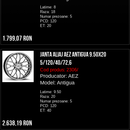
Latime: 8
Raza: 18
Numar prezoane: 5
PCD: 120
ET: 20
1.799,07 RON
Janta aliaj AEZ Antigua 9.50x20
5/120/40/72,6
Cod produs:
2306/
Producator: AEZ
Model: Antigua
Latime: 9.50
Raza: 20
Numar prezoane: 5
PCD: 120
ET: 40
2.638,19 RON