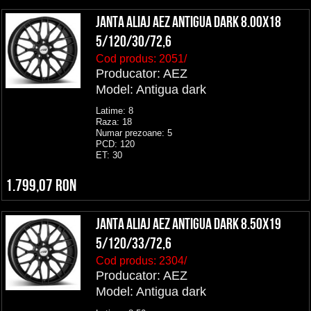
Janta aliaj AEZ Antigua dark 8.00x18
5/120/30/72,6
Cod produs:
2051/
Producator: AEZ
Model: Antigua dark
Latime: 8
Raza: 18
Numar prezoane: 5
PCD: 120
ET: 30
1.799,07 RON
Janta aliaj AEZ Antigua dark 8.50x19
5/120/33/72,6
Cod produs:
2304/
Producator: AEZ
Model: Antigua dark