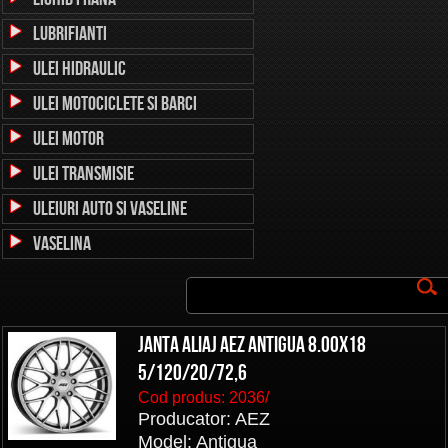
Lubrifianti
Ulei Hidraulic
Ulei Motociclete si Barci
Ulei Motor
Ulei Transmisie
Uleiuri auto si vaseline
Vaselina
Janta aliaj AEZ Antigua 8.00x18
5/120/20/72,6
Cod produs:
2036/
Producator: AEZ
Model: Antigua