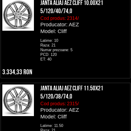
Janta aliaj AEZ Cliff 10.00x21
5/120/40/74,0
Cod produs:
2314/
Producator: AEZ
Model: Cliff
Latime: 10
Raza: 21
Numar prezoane: 5
PCD: 120
ET: 40
3.334,33 RON
Janta aliaj AEZ Cliff 11.50x21
5/120/38/74,0
Cod produs:
2315/
Producator: AEZ
Model: Cliff
Latime: 11.50
Raza: 21