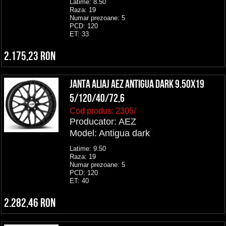
Latime: 8.50
Raza: 19
Numar prezoane: 5
PCD: 120
ET: 33
2.175,23 RON
Janta aliaj AEZ Antigua dark 9.50x19
5/120/40/72,6
Cod produs:
2305/
Producator: AEZ
Model: Antigua dark
Latime: 9.50
Raza: 19
Numar prezoane: 5
PCD: 120
ET: 40
2.282,46 RON