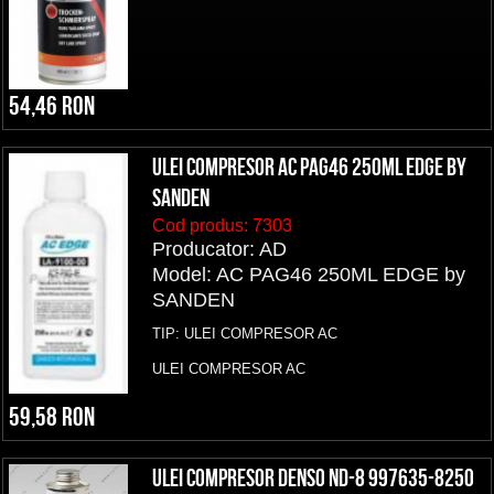
54,46 RON
Ulei compresor AC PAG46 250ML EDGE by
SANDEN
Cod produs:
7303
Producator: AD
Model: AC PAG46 250ML EDGE by
SANDEN
TIP: ULEI COMPRESOR AC
ULEI COMPRESOR AC
59,58 RON
Ulei compresor DENSO ND-8 997635-8250