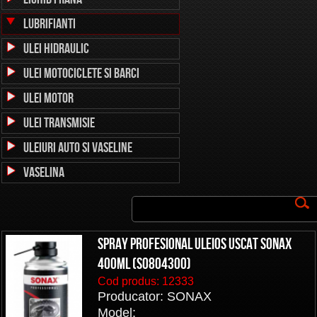
Lubrifianti
Ulei Hidraulic
Ulei Motociclete si Barci
Ulei Motor
Ulei Transmisie
Uleiuri auto si vaseline
Vaselina
Spray profesional uleios uscat SONAX
400ml (SO804300)
Cod produs:
12333
Producator: SONAX
Model: